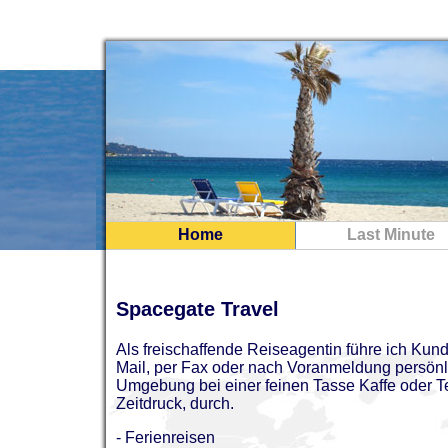
Home
Last Minute
Spacegate Travel
Als freischaffende Reiseagentin führe ich Kun
Mail, per Fax oder nach Voranmeldung persönli
Umgebung bei einer feinen Tasse Kaffe oder T
Zeitdruck, durch.
- Ferienreisen